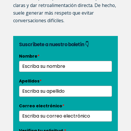
claras y dar retroalimentación directa. De hecho,
suele generar más respeto que evitar
conversaciones difíciles.
Suscríbete a nuestro boletín 👇
Nombre
*
Apellidos
*
Correo electrónico
*
Verifica tu solicitud.
*