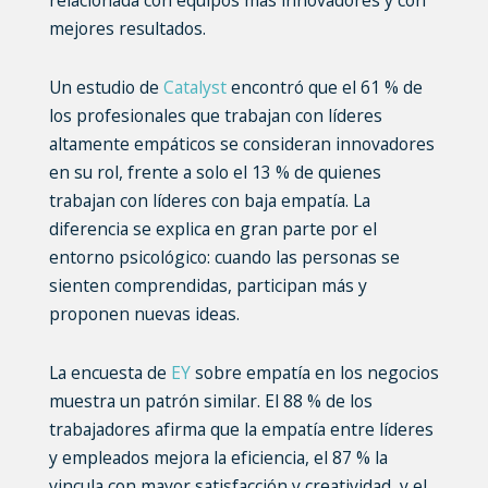
relacionada con equipos más innovadores y con
mejores resultados.
Un estudio de
Catalyst
encontró que el 61 % de
los profesionales que trabajan con líderes
altamente empáticos se consideran innovadores
en su rol, frente a solo el 13 % de quienes
trabajan con líderes con baja empatía. La
diferencia se explica en gran parte por el
entorno psicológico: cuando las personas se
sienten comprendidas, participan más y
proponen nuevas ideas.
La encuesta de
EY
sobre empatía en los negocios
muestra un patrón similar. El 88 % de los
trabajadores afirma que la empatía entre líderes
y empleados mejora la eficiencia, el 87 % la
vincula con mayor satisfacción y creatividad, y el