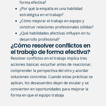
forma efectiva?
¿Por qué la empatía es una habilidad
estratégica en el trabajo?
¿Cómo mejorar el trabajo en equipo y
construir relaciones profesionales sólidas?
¿Qué habilidades afectivas influyen en tu
desarrollo profesional?
¿Cómo resolver conflictos en
el trabajo de forma efectiva?
Resolver conflictos en el trabajo implica tres
acciones básicas: escuchar antes de reaccionar,
comprender la perspectiva del otro y acordar
soluciones concretas. Cuando estas prácticas se
aplican, los desacuerdos dejan de escalar y se
convierten en oportunidades para mejorar la
forma en que el equipo trabaja.