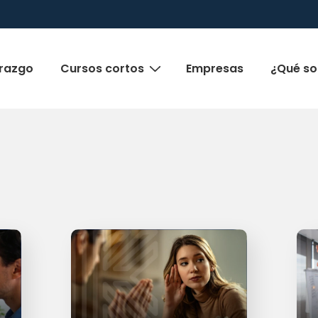
erazgo
Cursos cortos
Empresas
¿Qué son