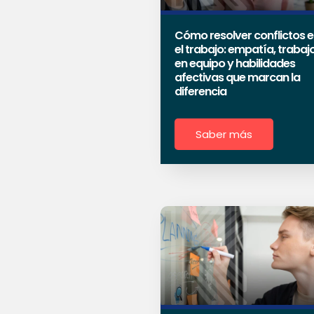
Cómo resolver conflictos e
el trabajo: empatía, trabaj
en equipo y habilidades
afectivas que marcan la
diferencia
Saber más